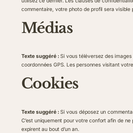
utilisez ce dernier. Les clauses de confidentiali
commentaire, votre photo de profil sera visibl
Médias
Texte suggéré :
Si vous téléversez des images 
coordonnées GPS. Les personnes visitant votre 
Cookies
Texte suggéré :
Si vous déposez un commentaire
C’est uniquement pour votre confort afin de ne 
expirent au bout d’un an.