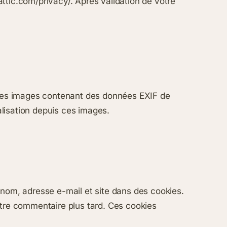
mattic.com/privacy/. Après validation de votre
r des images contenant des données EXIF de
lisation depuis ces images.
 nom, adresse e-mail et site dans des cookies.
utre commentaire plus tard. Ces cookies