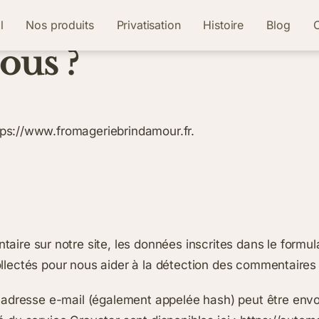
l
Nos produits
Privatisation
Histoire
Blog
C
us ?
ttps://www.fromageriebrindamour.fr.
ire sur notre site, les données inscrites dans le formul
collectés pour nous aider à la détection des commentaires 
adresse e-mail (également appelée hash) peut être envoy