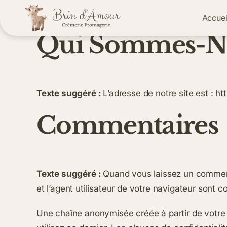
Skip
Accuei
to
Qui Sommes-No
content
Texte suggéré :
L’adresse de notre site est : h
Commentaires
Texte suggéré :
Quand vous laissez un commenta
et l’agent utilisateur de votre navigateur sont 
Une chaîne anonymisée créée à partir de votre 