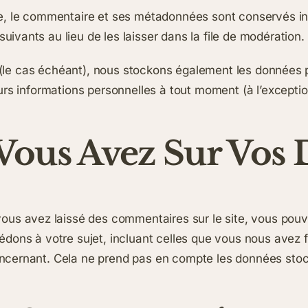
e, le commentaire et ses métadonnées sont conservés ind
vants au lieu de les laisser dans la file de modération.
e (le cas échéant), nous stockons également les données p
s informations personnelles à tout moment (à l’exception 
 Vous Avez Sur Vos
ous avez laissé des commentaires sur le site, vous pou
édons à votre sujet, incluant celles que vous nous avez
cernant. Cela ne prend pas en compte les données stocké