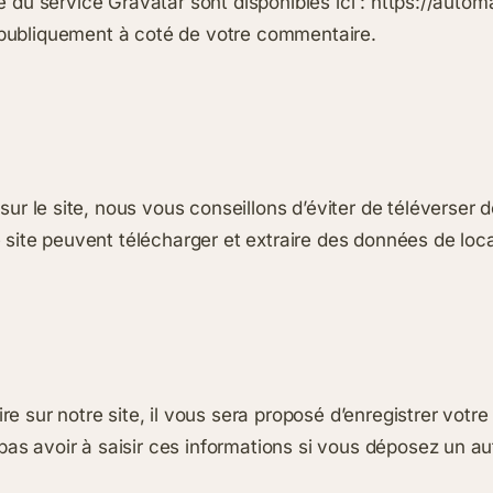
té du service Gravatar sont disponibles ici : https://auto
e publiquement à coté de votre commentaire.
sur le site, nous vous conseillons d’éviter de téléverse
site peuvent télécharger et extraire des données de loca
 sur notre site, il vous sera proposé d’enregistrer votre
pas avoir à saisir ces informations si vous déposez un a