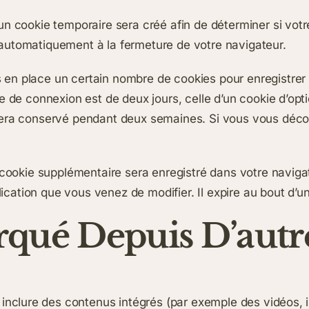
n cookie temporaire sera créé afin de déterminer si votre
automatiquement à la fermeture de votre navigateur.
en place un certain nombre de cookies pour enregistrer 
e de connexion est de deux jours, celle d’un cookie d’opt
sera conservé pendant deux semaines. Si vous vous déco
un cookie supplémentaire sera enregistré dans votre nav
lication que vous venez de modifier. Il expire au bout d’un
ué Depuis D’autre
t inclure des contenus intégrés (par exemple des vidéos, 