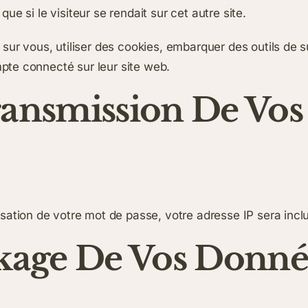
e si le visiteur se rendait sur cet autre site.
ur vous, utiliser des cookies, embarquer des outils de su
te connecté sur leur site web.
Transmission De Vo
sation de votre mot de passe, votre adresse IP sera incluse
kage De Vos Donné