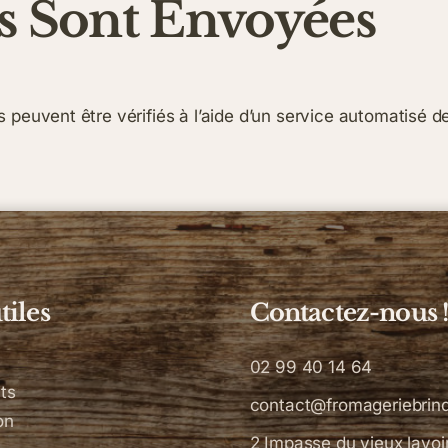
 Sont Envoyées
 peuvent être vérifiés à l’aide d’un service automatisé 
tiles
Contactez-nous 
02 99 40 14 64
ts
contact@fromageriebrind
on
2 Impasse du vieux lavoir