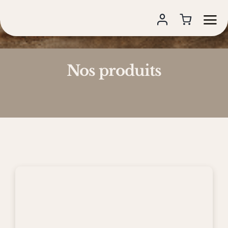
Skip
to
content
Nos produits